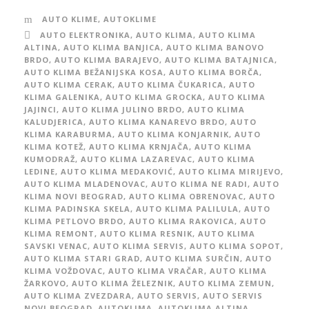
AUTO KLIME
,
AUTOKLIME
AUTO ELEKTRONIKA
,
AUTO KLIMA
,
AUTO KLIMA
ALTINA
,
AUTO KLIMA BANJICA
,
AUTO KLIMA BANOVO
BRDO
,
AUTO KLIMA BARAJEVO
,
AUTO KLIMA BATAJNICA
,
AUTO KLIMA BEŽANIJSKA KOSA
,
AUTO KLIMA BORČA
,
AUTO KLIMA CERAK
,
AUTO KLIMA ČUKARICA
,
AUTO
KLIMA GALENIKA
,
AUTO KLIMA GROCKA
,
AUTO KLIMA
JAJINCI
,
AUTO KLIMA JULINO BRDO
,
AUTO KLIMA
KALUDJERICA
,
AUTO KLIMA KANAREVO BRDO
,
AUTO
KLIMA KARABURMA
,
AUTO KLIMA KONJARNIK
,
AUTO
KLIMA KOTEŽ
,
AUTO KLIMA KRNJAČA
,
AUTO KLIMA
KUMODRAŽ
,
AUTO KLIMA LAZAREVAC
,
AUTO KLIMA
LEDINE
,
AUTO KLIMA MEDAKOVIĆ
,
AUTO KLIMA MIRIJEVO
,
AUTO KLIMA MLADENOVAC
,
AUTO KLIMA NE RADI
,
AUTO
KLIMA NOVI BEOGRAD
,
AUTO KLIMA OBRENOVAC
,
AUTO
KLIMA PADINSKA SKELA
,
AUTO KLIMA PALILULA
,
AUTO
KLIMA PETLOVO BRDO
,
AUTO KLIMA RAKOVICA
,
AUTO
KLIMA REMONT
,
AUTO KLIMA RESNIK
,
AUTO KLIMA
SAVSKI VENAC
,
AUTO KLIMA SERVIS
,
AUTO KLIMA SOPOT
,
AUTO KLIMA STARI GRAD
,
AUTO KLIMA SURČIN
,
AUTO
KLIMA VOŽDOVAC
,
AUTO KLIMA VRAČAR
,
AUTO KLIMA
ŽARKOVO
,
AUTO KLIMA ŽELEZNIK
,
AUTO KLIMA ZEMUN
,
AUTO KLIMA ZVEZDARA
,
AUTO SERVIS
,
AUTO SERVIS
NOVI BEOGRAD
,
AUTOKLIMA
,
AUTOKLIMA ALTINA
,