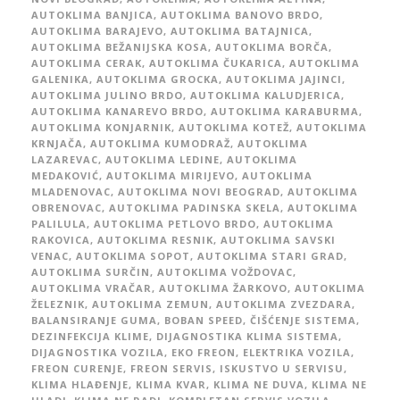
AUTOKLIMA BANJICA
,
AUTOKLIMA BANOVO BRDO
,
AUTOKLIMA BARAJEVO
,
AUTOKLIMA BATAJNICA
,
AUTOKLIMA BEŽANIJSKA KOSA
,
AUTOKLIMA BORČA
,
AUTOKLIMA CERAK
,
AUTOKLIMA ČUKARICA
,
AUTOKLIMA
GALENIKA
,
AUTOKLIMA GROCKA
,
AUTOKLIMA JAJINCI
,
AUTOKLIMA JULINO BRDO
,
AUTOKLIMA KALUDJERICA
,
AUTOKLIMA KANAREVO BRDO
,
AUTOKLIMA KARABURMA
,
AUTOKLIMA KONJARNIK
,
AUTOKLIMA KOTEŽ
,
AUTOKLIMA
KRNJAČA
,
AUTOKLIMA KUMODRAŽ
,
AUTOKLIMA
LAZAREVAC
,
AUTOKLIMA LEDINE
,
AUTOKLIMA
MEDAKOVIĆ
,
AUTOKLIMA MIRIJEVO
,
AUTOKLIMA
MLADENOVAC
,
AUTOKLIMA NOVI BEOGRAD
,
AUTOKLIMA
OBRENOVAC
,
AUTOKLIMA PADINSKA SKELA
,
AUTOKLIMA
PALILULA
,
AUTOKLIMA PETLOVO BRDO
,
AUTOKLIMA
RAKOVICA
,
AUTOKLIMA RESNIK
,
AUTOKLIMA SAVSKI
VENAC
,
AUTOKLIMA SOPOT
,
AUTOKLIMA STARI GRAD
,
AUTOKLIMA SURČIN
,
AUTOKLIMA VOŽDOVAC
,
AUTOKLIMA VRAČAR
,
AUTOKLIMA ŽARKOVO
,
AUTOKLIMA
ŽELEZNIK
,
AUTOKLIMA ZEMUN
,
AUTOKLIMA ZVEZDARA
,
BALANSIRANJE GUMA
,
BOBAN SPEED
,
ČIŠĆENJE SISTEMA
,
DEZINFEKCIJA KLIME
,
DIJAGNOSTIKA KLIMA SISTEMA
,
DIJAGNOSTIKA VOZILA
,
EKO FREON
,
ELEKTRIKA VOZILA
,
FREON CURENJE
,
FREON SERVIS
,
ISKUSTVO U SERVISU
,
KLIMA HLAĐENJE
,
KLIMA KVAR
,
KLIMA NE DUVA
,
KLIMA NE