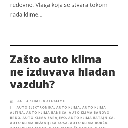
redovno. Vlaga koja se stvara tokom
rada klime...
Zašto auto klima
ne izduvava hladan
vazduh?
AUTO KLIME
,
AUTOKLIME
AUTO ELEKTRONIKA
,
AUTO KLIMA
,
AUTO KLIMA
ALTINA
,
AUTO KLIMA BANJICA
,
AUTO KLIMA BANOVO
BRDO
,
AUTO KLIMA BARAJEVO
,
AUTO KLIMA BATAJNICA
,
AUTO KLIMA BEŽANIJSKA KOSA
,
AUTO KLIMA BORČA
,
AUTO KLIMA CERAK
,
AUTO KLIMA ČUKARICA
,
AUTO