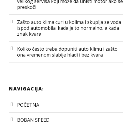
velikog servisa koji može da uništi motor ako se
preskoči
Zašto auto klima curi u kolima i skuplja se voda
ispod automobila: kada je to normalno, a kada
znak kvara
Koliko često treba dopuniti auto klimu i zašto
ona vremenom slabije hladi i bez kvara
NAVIGACIJA:
POČETNA
BOBAN SPEED