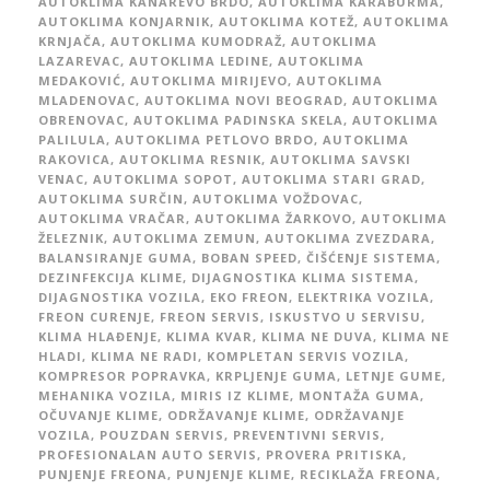
AUTOKLIMA KANAREVO BRDO
,
AUTOKLIMA KARABURMA
,
AUTOKLIMA KONJARNIK
,
AUTOKLIMA KOTEŽ
,
AUTOKLIMA
KRNJAČA
,
AUTOKLIMA KUMODRAŽ
,
AUTOKLIMA
LAZAREVAC
,
AUTOKLIMA LEDINE
,
AUTOKLIMA
MEDAKOVIĆ
,
AUTOKLIMA MIRIJEVO
,
AUTOKLIMA
MLADENOVAC
,
AUTOKLIMA NOVI BEOGRAD
,
AUTOKLIMA
OBRENOVAC
,
AUTOKLIMA PADINSKA SKELA
,
AUTOKLIMA
PALILULA
,
AUTOKLIMA PETLOVO BRDO
,
AUTOKLIMA
RAKOVICA
,
AUTOKLIMA RESNIK
,
AUTOKLIMA SAVSKI
VENAC
,
AUTOKLIMA SOPOT
,
AUTOKLIMA STARI GRAD
,
AUTOKLIMA SURČIN
,
AUTOKLIMA VOŽDOVAC
,
AUTOKLIMA VRAČAR
,
AUTOKLIMA ŽARKOVO
,
AUTOKLIMA
ŽELEZNIK
,
AUTOKLIMA ZEMUN
,
AUTOKLIMA ZVEZDARA
,
BALANSIRANJE GUMA
,
BOBAN SPEED
,
ČIŠĆENJE SISTEMA
,
DEZINFEKCIJA KLIME
,
DIJAGNOSTIKA KLIMA SISTEMA
,
DIJAGNOSTIKA VOZILA
,
EKO FREON
,
ELEKTRIKA VOZILA
,
FREON CURENJE
,
FREON SERVIS
,
ISKUSTVO U SERVISU
,
KLIMA HLAĐENJE
,
KLIMA KVAR
,
KLIMA NE DUVA
,
KLIMA NE
HLADI
,
KLIMA NE RADI
,
KOMPLETAN SERVIS VOZILA
,
KOMPRESOR POPRAVKA
,
KRPLJENJE GUMA
,
LETNJE GUME
,
MEHANIKA VOZILA
,
MIRIS IZ KLIME
,
MONTAŽA GUMA
,
OČUVANJE KLIME
,
ODRŽAVANJE KLIME
,
ODRŽAVANJE
VOZILA
,
POUZDAN SERVIS
,
PREVENTIVNI SERVIS
,
PROFESIONALAN AUTO SERVIS
,
PROVERA PRITISKA
,
PUNJENJE FREONA
,
PUNJENJE KLIME
,
RECIKLAŽA FREONA
,