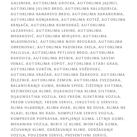
GALENIKA
,
AUTOKLIMA GROCKA
,
AUTOKLIMA JAJINCI
,
AUTOKLIMA JULINO BRDO
,
AUTOKLIMA KALUDJERICA
,
AUTOKLIMA KANAREVO BRDO
,
AUTOKLIMA KARABURMA
,
AUTOKLIMA KONJARNIK
,
AUTOKLIMA KOTEŽ
,
AUTOKLIMA
KRNJAČA
,
AUTOKLIMA KUMODRAŽ
,
AUTOKLIMA
LAZAREVAC
,
AUTOKLIMA LEDINE
,
AUTOKLIMA
MEDAKOVIĆ
,
AUTOKLIMA MIRIJEVO
,
AUTOKLIMA
MLADENOVAC
,
AUTOKLIMA NOVI BEOGRAD
,
AUTOKLIMA
OBRENOVAC
,
AUTOKLIMA PADINSKA SKELA
,
AUTOKLIMA
PALILULA
,
AUTOKLIMA PETLOVO BRDO
,
AUTOKLIMA
RAKOVICA
,
AUTOKLIMA RESNIK
,
AUTOKLIMA SAVSKI
VENAC
,
AUTOKLIMA SOPOT
,
AUTOKLIMA STARI GRAD
,
AUTOKLIMA SURČIN
,
AUTOKLIMA VOŽDOVAC
,
AUTOKLIMA VRAČAR
,
AUTOKLIMA ŽARKOVO
,
AUTOKLIMA
ŽELEZNIK
,
AUTOKLIMA ZEMUN
,
AUTOKLIMA ZVEZDARA
,
BALANSIRANJE GUMA
,
BOBAN SPEED
,
ČIŠĆENJE SISTEMA
,
DEZINFEKCIJA KLIME
,
DIJAGNOSTIKA KLIMA SISTEMA
,
DIJAGNOSTIKA VOZILA
,
EKO FREON
,
ELEKTRIKA VOZILA
,
FREON CURENJE
,
FREON SERVIS
,
ISKUSTVO U SERVISU
,
KLIMA HLAĐENJE
,
KLIMA KVAR
,
KLIMA NE DUVA
,
KLIMA NE
HLADI
,
KLIMA NE RADI
,
KOMPLETAN SERVIS VOZILA
,
KOMPRESOR POPRAVKA
,
KRPLJENJE GUMA
,
LETNJE GUME
,
MEHANIKA VOZILA
,
MIRIS IZ KLIME
,
MONTAŽA GUMA
,
OČUVANJE KLIME
,
ODRŽAVANJE KLIME
,
ODRŽAVANJE
VOZILA
,
POUZDAN SERVIS
,
PREVENTIVNI SERVIS
,