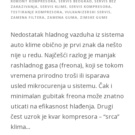
REMONT KOMPRESORA
,
SERVIS BEOGRAD
,
SERVIS BEZ
ZAKAZIVANJA
,
SERVIS KLIME
,
SERVIS KOMPRESORA
,
TESTIRANJE KOMPRESORA
,
VULKANIZERSKI SERVIS
,
ZAMENA FILTERA
,
ZAMENA GUMA
,
ZIMSKE GUME
Nedostatak hladnog vazduha iz sistema
auto klime obično je prvi znak da nešto
nije u redu. Najčešći razlog je manjak
rashladnog gasa (freona), koji se tokom
vremena prirodno troši ili isparava
usled mikrocurenja u sistemu. Čak i
minimalan gubitak freona može znatno
uticati na efikasnost hlađenja. Drugi
čest uzrok je kvar kompresora – “srca”
klima...