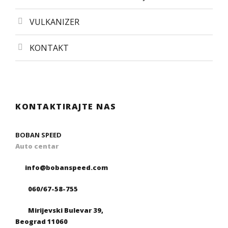
VULKANIZER
KONTAKT
KONTAKTIRAJTE NAS
BOBAN SPEED
Auto centar
info@bobanspeed.com
060/67-58-755
Mirijevski Bulevar 39,
Beograd 11060