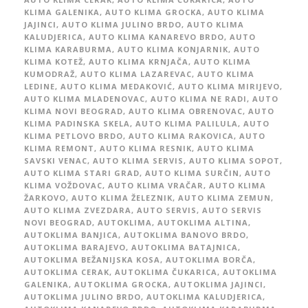
KLIMA GALENIKA
,
AUTO KLIMA GROCKA
,
AUTO KLIMA
JAJINCI
,
AUTO KLIMA JULINO BRDO
,
AUTO KLIMA
KALUDJERICA
,
AUTO KLIMA KANAREVO BRDO
,
AUTO
KLIMA KARABURMA
,
AUTO KLIMA KONJARNIK
,
AUTO
KLIMA KOTEŽ
,
AUTO KLIMA KRNJAČA
,
AUTO KLIMA
KUMODRAŽ
,
AUTO KLIMA LAZAREVAC
,
AUTO KLIMA
LEDINE
,
AUTO KLIMA MEDAKOVIĆ
,
AUTO KLIMA MIRIJEVO
,
AUTO KLIMA MLADENOVAC
,
AUTO KLIMA NE RADI
,
AUTO
KLIMA NOVI BEOGRAD
,
AUTO KLIMA OBRENOVAC
,
AUTO
KLIMA PADINSKA SKELA
,
AUTO KLIMA PALILULA
,
AUTO
KLIMA PETLOVO BRDO
,
AUTO KLIMA RAKOVICA
,
AUTO
KLIMA REMONT
,
AUTO KLIMA RESNIK
,
AUTO KLIMA
SAVSKI VENAC
,
AUTO KLIMA SERVIS
,
AUTO KLIMA SOPOT
,
AUTO KLIMA STARI GRAD
,
AUTO KLIMA SURČIN
,
AUTO
KLIMA VOŽDOVAC
,
AUTO KLIMA VRAČAR
,
AUTO KLIMA
ŽARKOVO
,
AUTO KLIMA ŽELEZNIK
,
AUTO KLIMA ZEMUN
,
AUTO KLIMA ZVEZDARA
,
AUTO SERVIS
,
AUTO SERVIS
NOVI BEOGRAD
,
AUTOKLIMA
,
AUTOKLIMA ALTINA
,
AUTOKLIMA BANJICA
,
AUTOKLIMA BANOVO BRDO
,
AUTOKLIMA BARAJEVO
,
AUTOKLIMA BATAJNICA
,
AUTOKLIMA BEŽANIJSKA KOSA
,
AUTOKLIMA BORČA
,
AUTOKLIMA CERAK
,
AUTOKLIMA ČUKARICA
,
AUTOKLIMA
GALENIKA
,
AUTOKLIMA GROCKA
,
AUTOKLIMA JAJINCI
,
AUTOKLIMA JULINO BRDO
,
AUTOKLIMA KALUDJERICA
,