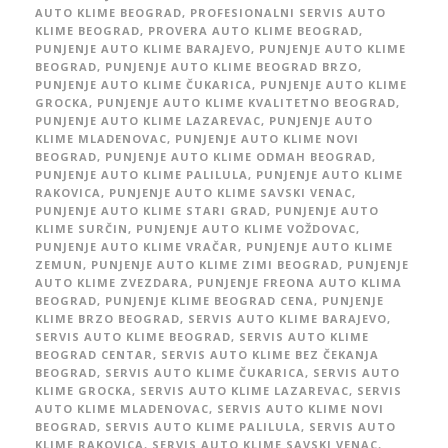
AUTO KLIME BEOGRAD
,
PROFESIONALNI SERVIS AUTO
KLIME BEOGRAD
,
PROVERA AUTO KLIME BEOGRAD
,
PUNJENJE AUTO KLIME BARAJEVO
,
PUNJENJE AUTO KLIME
BEOGRAD
,
PUNJENJE AUTO KLIME BEOGRAD BRZO
,
PUNJENJE AUTO KLIME ČUKARICA
,
PUNJENJE AUTO KLIME
GROCKA
,
PUNJENJE AUTO KLIME KVALITETNO BEOGRAD
,
PUNJENJE AUTO KLIME LAZAREVAC
,
PUNJENJE AUTO
KLIME MLADENOVAC
,
PUNJENJE AUTO KLIME NOVI
BEOGRAD
,
PUNJENJE AUTO KLIME ODMAH BEOGRAD
,
PUNJENJE AUTO KLIME PALILULA
,
PUNJENJE AUTO KLIME
RAKOVICA
,
PUNJENJE AUTO KLIME SAVSKI VENAC
,
PUNJENJE AUTO KLIME STARI GRAD
,
PUNJENJE AUTO
KLIME SURČIN
,
PUNJENJE AUTO KLIME VOŽDOVAC
,
PUNJENJE AUTO KLIME VRAČAR
,
PUNJENJE AUTO KLIME
ZEMUN
,
PUNJENJE AUTO KLIME ZIMI BEOGRAD
,
PUNJENJE
AUTO KLIME ZVEZDARA
,
PUNJENJE FREONA AUTO KLIMA
BEOGRAD
,
PUNJENJE KLIME BEOGRAD CENA
,
PUNJENJE
KLIME BRZO BEOGRAD
,
SERVIS AUTO KLIME BARAJEVO
,
SERVIS AUTO KLIME BEOGRAD
,
SERVIS AUTO KLIME
BEOGRAD CENTAR
,
SERVIS AUTO KLIME BEZ ČEKANJA
BEOGRAD
,
SERVIS AUTO KLIME ČUKARICA
,
SERVIS AUTO
KLIME GROCKA
,
SERVIS AUTO KLIME LAZAREVAC
,
SERVIS
AUTO KLIME MLADENOVAC
,
SERVIS AUTO KLIME NOVI
BEOGRAD
,
SERVIS AUTO KLIME PALILULA
,
SERVIS AUTO
KLIME RAKOVICA
,
SERVIS AUTO KLIME SAVSKI VENAC
,