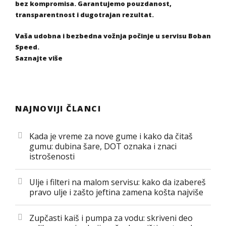
bez kompromisa. Garantujemo pouzdanost,
transparentnost i dugotrajan rezultat.
Vaša udobna i bezbedna vožnja počinje u servisu Boban
Speed.
Saznajte više
NAJNOVIJI ČLANCI
Kada je vreme za nove gume i kako da čitaš
gumu: dubina šare, DOT oznaka i znaci
istrošenosti
Ulje i filteri na malom servisu: kako da izabereš
pravo ulje i zašto jeftina zamena košta najviše
Zupčasti kaiš i pumpa za vodu: skriveni deo