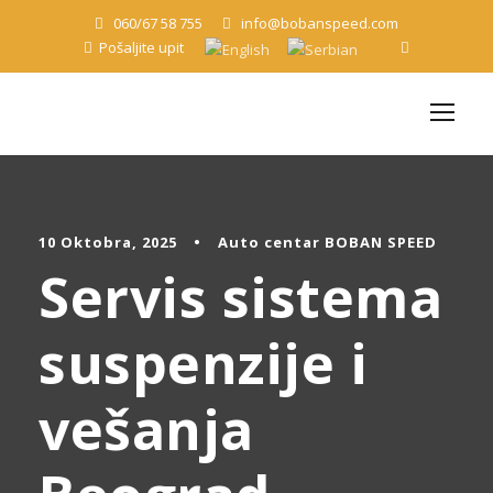
060/67 58 755
info@bobanspeed.com
Pošaljite upit
10 Oktobra, 2025
•
Auto centar BOBAN SPEED
Servis sistema
suspenzije i
vešanja