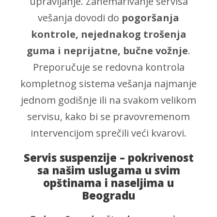
upravljanje. Zanemarivanje servisa
vešanja dovodi do
pogoršanja
kontrole, nejednakog trošenja
guma i neprijatne, bučne vožnje
.
Preporučuje se redovna kontrola
kompletnog sistema vešanja najmanje
jednom godišnje ili na svakom velikom
servisu, kako bi se pravovremenom
intervencijom sprečili veći kvarovi.
Servis suspenzije – pokrivenost
sa našim uslugama u svim
opštinama i naseljima u
Beogradu