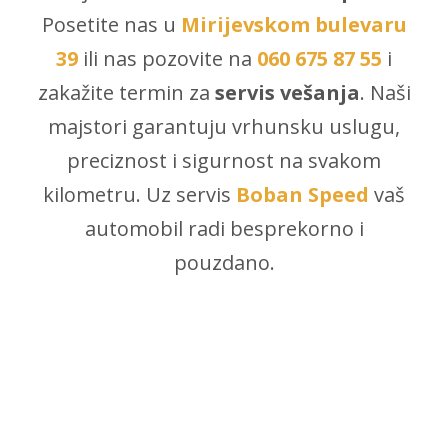
Posetite nas u
Mirijevskom bulevaru
39
ili nas pozovite na
060 675 87 55
i
zakažite termin za
servis vešanja
. Naši
majstori garantuju vrhunsku uslugu,
preciznost i sigurnost na svakom
kilometru. Uz servis
Boban Speed
vaš
automobil radi besprekorno i
pouzdano.