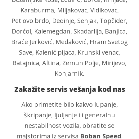
Karaburma, Miljakovac, Vidikovac,
Petlovo brdo, Dedinje, Senjak, Topčider,
Dorćol, Kalemegdan, Skadarlija, Banjica,
Braće Jerković, Medaković, Hram Svetog
Save, Kalenić pijaca, Krunski venac,
Batajnica, Altina, Zemun Polje, Mirijevo,
Konjarnik.
Zakažite servis vešanja kod nas
Ako primetite bilo kakvo lupanje,
škripanje, ljuljanje ili generalnu
nestabilnost vozila, obratite se
majstorima iz servisa
Boban Speed
.