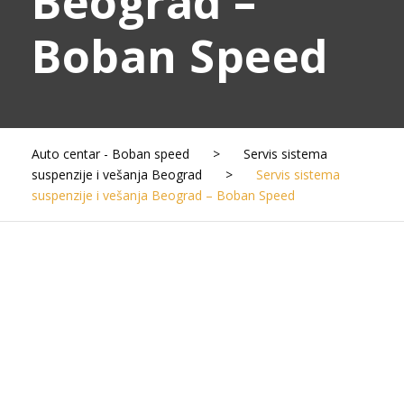
Beograd –
Boban Speed
Auto centar - Boban speed
>
Servis sistema
suspenzije i vešanja Beograd
>
Servis sistema
suspenzije i vešanja Beograd – Boban Speed