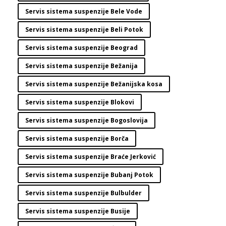
Servis sistema suspenzije Bele Vode
Servis sistema suspenzije Beli Potok
Servis sistema suspenzije Beograd
Servis sistema suspenzije Bežanija
Servis sistema suspenzije Bežanijska kosa
Servis sistema suspenzije Blokovi
Servis sistema suspenzije Bogoslovija
Servis sistema suspenzije Borča
Servis sistema suspenzije Braće Jerković
Servis sistema suspenzije Bubanj Potok
Servis sistema suspenzije Bulbulder
Servis sistema suspenzije Busije