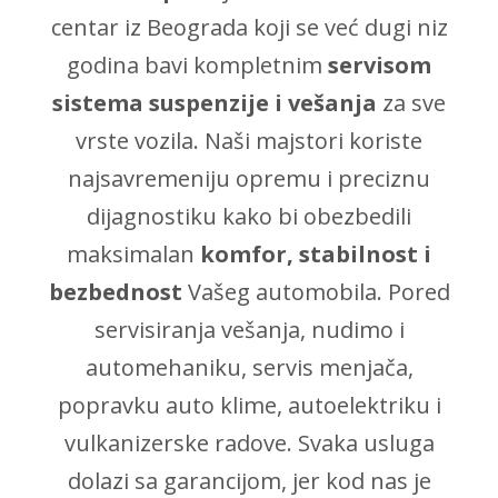
centar iz Beograda koji se već dugi niz
godina bavi kompletnim
servisom
sistema suspenzije i vešanja
za sve
vrste vozila. Naši majstori koriste
najsavremeniju opremu i preciznu
dijagnostiku kako bi obezbedili
maksimalan
komfor, stabilnost i
bezbednost
Vašeg automobila. Pored
servisiranja vešanja, nudimo i
automehaniku, servis menjača,
popravku auto klime, autoelektriku i
vulkanizerske radove. Svaka usluga
dolazi sa garancijom, jer kod nas je