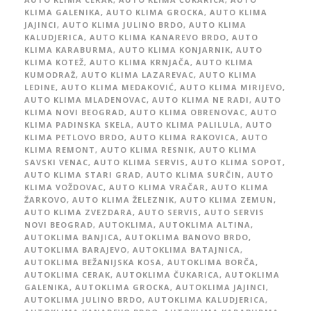
KLIMA GALENIKA
,
AUTO KLIMA GROCKA
,
AUTO KLIMA
JAJINCI
,
AUTO KLIMA JULINO BRDO
,
AUTO KLIMA
KALUDJERICA
,
AUTO KLIMA KANAREVO BRDO
,
AUTO
KLIMA KARABURMA
,
AUTO KLIMA KONJARNIK
,
AUTO
KLIMA KOTEŽ
,
AUTO KLIMA KRNJAČA
,
AUTO KLIMA
KUMODRAŽ
,
AUTO KLIMA LAZAREVAC
,
AUTO KLIMA
LEDINE
,
AUTO KLIMA MEDAKOVIĆ
,
AUTO KLIMA MIRIJEVO
,
AUTO KLIMA MLADENOVAC
,
AUTO KLIMA NE RADI
,
AUTO
KLIMA NOVI BEOGRAD
,
AUTO KLIMA OBRENOVAC
,
AUTO
KLIMA PADINSKA SKELA
,
AUTO KLIMA PALILULA
,
AUTO
KLIMA PETLOVO BRDO
,
AUTO KLIMA RAKOVICA
,
AUTO
KLIMA REMONT
,
AUTO KLIMA RESNIK
,
AUTO KLIMA
SAVSKI VENAC
,
AUTO KLIMA SERVIS
,
AUTO KLIMA SOPOT
,
AUTO KLIMA STARI GRAD
,
AUTO KLIMA SURČIN
,
AUTO
KLIMA VOŽDOVAC
,
AUTO KLIMA VRAČAR
,
AUTO KLIMA
ŽARKOVO
,
AUTO KLIMA ŽELEZNIK
,
AUTO KLIMA ZEMUN
,
AUTO KLIMA ZVEZDARA
,
AUTO SERVIS
,
AUTO SERVIS
NOVI BEOGRAD
,
AUTOKLIMA
,
AUTOKLIMA ALTINA
,
AUTOKLIMA BANJICA
,
AUTOKLIMA BANOVO BRDO
,
AUTOKLIMA BARAJEVO
,
AUTOKLIMA BATAJNICA
,
AUTOKLIMA BEŽANIJSKA KOSA
,
AUTOKLIMA BORČA
,
AUTOKLIMA CERAK
,
AUTOKLIMA ČUKARICA
,
AUTOKLIMA
GALENIKA
,
AUTOKLIMA GROCKA
,
AUTOKLIMA JAJINCI
,
AUTOKLIMA JULINO BRDO
,
AUTOKLIMA KALUDJERICA
,