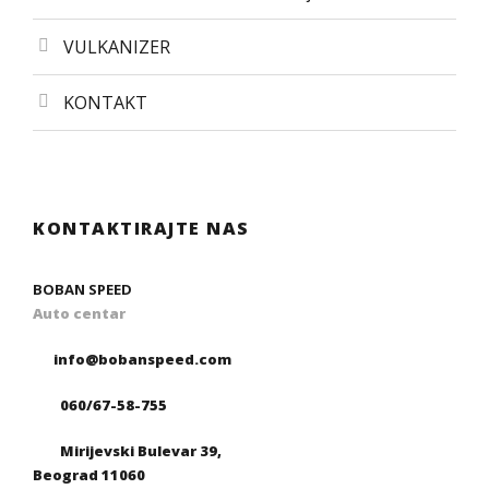
VULKANIZER
KONTAKT
KONTAKTIRAJTE NAS
BOBAN SPEED
Auto centar
info@bobanspeed.com
060/67-58-755
Mirijevski Bulevar 39,
Beograd 11060