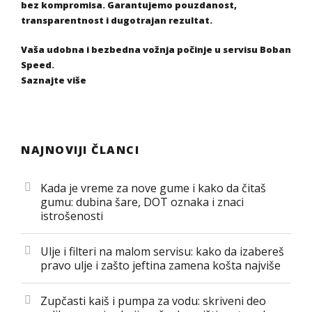
bez kompromisa. Garantujemo pouzdanost,
transparentnost i dugotrajan rezultat.
Vaša udobna i bezbedna vožnja počinje u servisu Boban
Speed.
Saznajte više
NAJNOVIJI ČLANCI
Kada je vreme za nove gume i kako da čitaš
gumu: dubina šare, DOT oznaka i znaci
istrošenosti
Ulje i filteri na malom servisu: kako da izabereš
pravo ulje i zašto jeftina zamena košta najviše
Zupčasti kaiš i pumpa za vodu: skriveni deo