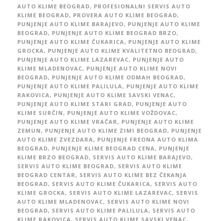
AUTO KLIME BEOGRAD
,
PROFESIONALNI SERVIS AUTO
KLIME BEOGRAD
,
PROVERA AUTO KLIME BEOGRAD
,
PUNJENJE AUTO KLIME BARAJEVO
,
PUNJENJE AUTO KLIME
BEOGRAD
,
PUNJENJE AUTO KLIME BEOGRAD BRZO
,
PUNJENJE AUTO KLIME ČUKARICA
,
PUNJENJE AUTO KLIME
GROCKA
,
PUNJENJE AUTO KLIME KVALITETNO BEOGRAD
,
PUNJENJE AUTO KLIME LAZAREVAC
,
PUNJENJE AUTO
KLIME MLADENOVAC
,
PUNJENJE AUTO KLIME NOVI
BEOGRAD
,
PUNJENJE AUTO KLIME ODMAH BEOGRAD
,
PUNJENJE AUTO KLIME PALILULA
,
PUNJENJE AUTO KLIME
RAKOVICA
,
PUNJENJE AUTO KLIME SAVSKI VENAC
,
PUNJENJE AUTO KLIME STARI GRAD
,
PUNJENJE AUTO
KLIME SURČIN
,
PUNJENJE AUTO KLIME VOŽDOVAC
,
PUNJENJE AUTO KLIME VRAČAR
,
PUNJENJE AUTO KLIME
ZEMUN
,
PUNJENJE AUTO KLIME ZIMI BEOGRAD
,
PUNJENJE
AUTO KLIME ZVEZDARA
,
PUNJENJE FREONA AUTO KLIMA
BEOGRAD
,
PUNJENJE KLIME BEOGRAD CENA
,
PUNJENJE
KLIME BRZO BEOGRAD
,
SERVIS AUTO KLIME BARAJEVO
,
SERVIS AUTO KLIME BEOGRAD
,
SERVIS AUTO KLIME
BEOGRAD CENTAR
,
SERVIS AUTO KLIME BEZ ČEKANJA
BEOGRAD
,
SERVIS AUTO KLIME ČUKARICA
,
SERVIS AUTO
KLIME GROCKA
,
SERVIS AUTO KLIME LAZAREVAC
,
SERVIS
AUTO KLIME MLADENOVAC
,
SERVIS AUTO KLIME NOVI
BEOGRAD
,
SERVIS AUTO KLIME PALILULA
,
SERVIS AUTO
KLIME RAKOVICA
,
SERVIS AUTO KLIME SAVSKI VENAC
,