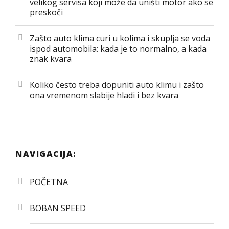
velikog servisa koji može da uništi motor ako se
preskoči
Zašto auto klima curi u kolima i skuplja se voda
ispod automobila: kada je to normalno, a kada
znak kvara
Koliko često treba dopuniti auto klimu i zašto
ona vremenom slabije hladi i bez kvara
NAVIGACIJA:
POČETNA
BOBAN SPEED