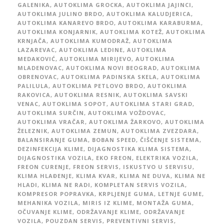
GALENIKA
,
AUTOKLIMA GROCKA
,
AUTOKLIMA JAJINCI
,
AUTOKLIMA JULINO BRDO
,
AUTOKLIMA KALUDJERICA
,
AUTOKLIMA KANAREVO BRDO
,
AUTOKLIMA KARABURMA
,
AUTOKLIMA KONJARNIK
,
AUTOKLIMA KOTEŽ
,
AUTOKLIMA
KRNJAČA
,
AUTOKLIMA KUMODRAŽ
,
AUTOKLIMA
LAZAREVAC
,
AUTOKLIMA LEDINE
,
AUTOKLIMA
MEDAKOVIĆ
,
AUTOKLIMA MIRIJEVO
,
AUTOKLIMA
MLADENOVAC
,
AUTOKLIMA NOVI BEOGRAD
,
AUTOKLIMA
OBRENOVAC
,
AUTOKLIMA PADINSKA SKELA
,
AUTOKLIMA
PALILULA
,
AUTOKLIMA PETLOVO BRDO
,
AUTOKLIMA
RAKOVICA
,
AUTOKLIMA RESNIK
,
AUTOKLIMA SAVSKI
VENAC
,
AUTOKLIMA SOPOT
,
AUTOKLIMA STARI GRAD
,
AUTOKLIMA SURČIN
,
AUTOKLIMA VOŽDOVAC
,
AUTOKLIMA VRAČAR
,
AUTOKLIMA ŽARKOVO
,
AUTOKLIMA
ŽELEZNIK
,
AUTOKLIMA ZEMUN
,
AUTOKLIMA ZVEZDARA
,
BALANSIRANJE GUMA
,
BOBAN SPEED
,
ČIŠĆENJE SISTEMA
,
DEZINFEKCIJA KLIME
,
DIJAGNOSTIKA KLIMA SISTEMA
,
DIJAGNOSTIKA VOZILA
,
EKO FREON
,
ELEKTRIKA VOZILA
,
FREON CURENJE
,
FREON SERVIS
,
ISKUSTVO U SERVISU
,
KLIMA HLAĐENJE
,
KLIMA KVAR
,
KLIMA NE DUVA
,
KLIMA NE
HLADI
,
KLIMA NE RADI
,
KOMPLETAN SERVIS VOZILA
,
KOMPRESOR POPRAVKA
,
KRPLJENJE GUMA
,
LETNJE GUME
,
MEHANIKA VOZILA
,
MIRIS IZ KLIME
,
MONTAŽA GUMA
,
OČUVANJE KLIME
,
ODRŽAVANJE KLIME
,
ODRŽAVANJE
VOZILA
,
POUZDAN SERVIS
,
PREVENTIVNI SERVIS
,