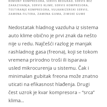
REMONT KOMPRESORA
,
SERVIS BEOGRAD
,
SERVIS BEZ
ZAKAZIVANJA
,
SERVIS KLIME
,
SERVIS KOMPRESORA
,
TESTIRANJE KOMPRESORA
,
VULKANIZERSKI SERVIS
,
ZAMENA FILTERA
,
ZAMENA GUMA
,
ZIMSKE GUME
Nedostatak hladnog vazduha iz sistema
auto klime obično je prvi znak da nešto
nije u redu. Najčešći razlog je manjak
rashladnog gasa (freona), koji se tokom
vremena prirodno troši ili isparava
usled mikrocurenja u sistemu. Čak i
minimalan gubitak freona može znatno
uticati na efikasnost hlađenja. Drugi
čest uzrok je kvar kompresora – “srca”
klima...