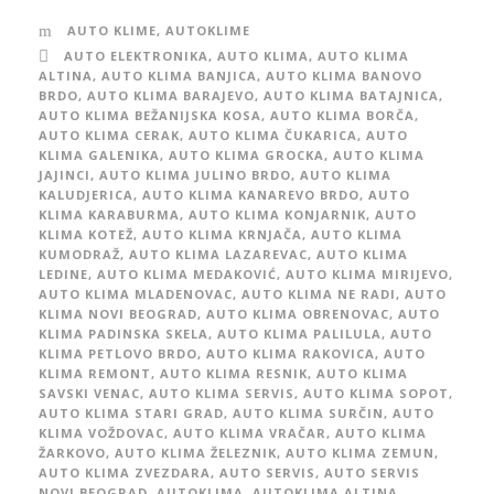
AUTO KLIME
,
AUTOKLIME
AUTO ELEKTRONIKA
,
AUTO KLIMA
,
AUTO KLIMA
ALTINA
,
AUTO KLIMA BANJICA
,
AUTO KLIMA BANOVO
BRDO
,
AUTO KLIMA BARAJEVO
,
AUTO KLIMA BATAJNICA
,
AUTO KLIMA BEŽANIJSKA KOSA
,
AUTO KLIMA BORČA
,
AUTO KLIMA CERAK
,
AUTO KLIMA ČUKARICA
,
AUTO
KLIMA GALENIKA
,
AUTO KLIMA GROCKA
,
AUTO KLIMA
JAJINCI
,
AUTO KLIMA JULINO BRDO
,
AUTO KLIMA
KALUDJERICA
,
AUTO KLIMA KANAREVO BRDO
,
AUTO
KLIMA KARABURMA
,
AUTO KLIMA KONJARNIK
,
AUTO
KLIMA KOTEŽ
,
AUTO KLIMA KRNJAČA
,
AUTO KLIMA
KUMODRAŽ
,
AUTO KLIMA LAZAREVAC
,
AUTO KLIMA
LEDINE
,
AUTO KLIMA MEDAKOVIĆ
,
AUTO KLIMA MIRIJEVO
,
AUTO KLIMA MLADENOVAC
,
AUTO KLIMA NE RADI
,
AUTO
KLIMA NOVI BEOGRAD
,
AUTO KLIMA OBRENOVAC
,
AUTO
KLIMA PADINSKA SKELA
,
AUTO KLIMA PALILULA
,
AUTO
KLIMA PETLOVO BRDO
,
AUTO KLIMA RAKOVICA
,
AUTO
KLIMA REMONT
,
AUTO KLIMA RESNIK
,
AUTO KLIMA
SAVSKI VENAC
,
AUTO KLIMA SERVIS
,
AUTO KLIMA SOPOT
,
AUTO KLIMA STARI GRAD
,
AUTO KLIMA SURČIN
,
AUTO
KLIMA VOŽDOVAC
,
AUTO KLIMA VRAČAR
,
AUTO KLIMA
ŽARKOVO
,
AUTO KLIMA ŽELEZNIK
,
AUTO KLIMA ZEMUN
,
AUTO KLIMA ZVEZDARA
,
AUTO SERVIS
,
AUTO SERVIS
NOVI BEOGRAD
,
AUTOKLIMA
,
AUTOKLIMA ALTINA
,