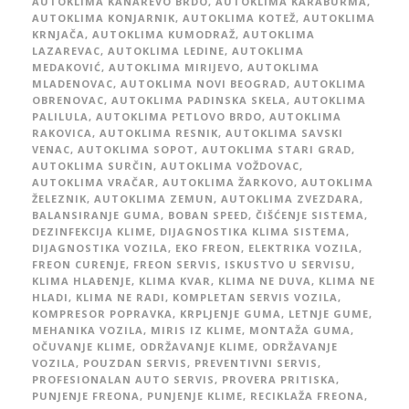
AUTOKLIMA KANAREVO BRDO
,
AUTOKLIMA KARABURMA
,
AUTOKLIMA KONJARNIK
,
AUTOKLIMA KOTEŽ
,
AUTOKLIMA
KRNJAČA
,
AUTOKLIMA KUMODRAŽ
,
AUTOKLIMA
LAZAREVAC
,
AUTOKLIMA LEDINE
,
AUTOKLIMA
MEDAKOVIĆ
,
AUTOKLIMA MIRIJEVO
,
AUTOKLIMA
MLADENOVAC
,
AUTOKLIMA NOVI BEOGRAD
,
AUTOKLIMA
OBRENOVAC
,
AUTOKLIMA PADINSKA SKELA
,
AUTOKLIMA
PALILULA
,
AUTOKLIMA PETLOVO BRDO
,
AUTOKLIMA
RAKOVICA
,
AUTOKLIMA RESNIK
,
AUTOKLIMA SAVSKI
VENAC
,
AUTOKLIMA SOPOT
,
AUTOKLIMA STARI GRAD
,
AUTOKLIMA SURČIN
,
AUTOKLIMA VOŽDOVAC
,
AUTOKLIMA VRAČAR
,
AUTOKLIMA ŽARKOVO
,
AUTOKLIMA
ŽELEZNIK
,
AUTOKLIMA ZEMUN
,
AUTOKLIMA ZVEZDARA
,
BALANSIRANJE GUMA
,
BOBAN SPEED
,
ČIŠĆENJE SISTEMA
,
DEZINFEKCIJA KLIME
,
DIJAGNOSTIKA KLIMA SISTEMA
,
DIJAGNOSTIKA VOZILA
,
EKO FREON
,
ELEKTRIKA VOZILA
,
FREON CURENJE
,
FREON SERVIS
,
ISKUSTVO U SERVISU
,
KLIMA HLAĐENJE
,
KLIMA KVAR
,
KLIMA NE DUVA
,
KLIMA NE
HLADI
,
KLIMA NE RADI
,
KOMPLETAN SERVIS VOZILA
,
KOMPRESOR POPRAVKA
,
KRPLJENJE GUMA
,
LETNJE GUME
,
MEHANIKA VOZILA
,
MIRIS IZ KLIME
,
MONTAŽA GUMA
,
OČUVANJE KLIME
,
ODRŽAVANJE KLIME
,
ODRŽAVANJE
VOZILA
,
POUZDAN SERVIS
,
PREVENTIVNI SERVIS
,
PROFESIONALAN AUTO SERVIS
,
PROVERA PRITISKA
,
PUNJENJE FREONA
,
PUNJENJE KLIME
,
RECIKLAŽA FREONA
,