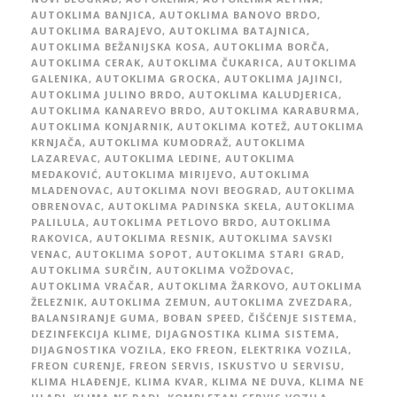
AUTOKLIMA BANJICA
,
AUTOKLIMA BANOVO BRDO
,
AUTOKLIMA BARAJEVO
,
AUTOKLIMA BATAJNICA
,
AUTOKLIMA BEŽANIJSKA KOSA
,
AUTOKLIMA BORČA
,
AUTOKLIMA CERAK
,
AUTOKLIMA ČUKARICA
,
AUTOKLIMA
GALENIKA
,
AUTOKLIMA GROCKA
,
AUTOKLIMA JAJINCI
,
AUTOKLIMA JULINO BRDO
,
AUTOKLIMA KALUDJERICA
,
AUTOKLIMA KANAREVO BRDO
,
AUTOKLIMA KARABURMA
,
AUTOKLIMA KONJARNIK
,
AUTOKLIMA KOTEŽ
,
AUTOKLIMA
KRNJAČA
,
AUTOKLIMA KUMODRAŽ
,
AUTOKLIMA
LAZAREVAC
,
AUTOKLIMA LEDINE
,
AUTOKLIMA
MEDAKOVIĆ
,
AUTOKLIMA MIRIJEVO
,
AUTOKLIMA
MLADENOVAC
,
AUTOKLIMA NOVI BEOGRAD
,
AUTOKLIMA
OBRENOVAC
,
AUTOKLIMA PADINSKA SKELA
,
AUTOKLIMA
PALILULA
,
AUTOKLIMA PETLOVO BRDO
,
AUTOKLIMA
RAKOVICA
,
AUTOKLIMA RESNIK
,
AUTOKLIMA SAVSKI
VENAC
,
AUTOKLIMA SOPOT
,
AUTOKLIMA STARI GRAD
,
AUTOKLIMA SURČIN
,
AUTOKLIMA VOŽDOVAC
,
AUTOKLIMA VRAČAR
,
AUTOKLIMA ŽARKOVO
,
AUTOKLIMA
ŽELEZNIK
,
AUTOKLIMA ZEMUN
,
AUTOKLIMA ZVEZDARA
,
BALANSIRANJE GUMA
,
BOBAN SPEED
,
ČIŠĆENJE SISTEMA
,
DEZINFEKCIJA KLIME
,
DIJAGNOSTIKA KLIMA SISTEMA
,
DIJAGNOSTIKA VOZILA
,
EKO FREON
,
ELEKTRIKA VOZILA
,
FREON CURENJE
,
FREON SERVIS
,
ISKUSTVO U SERVISU
,
KLIMA HLAĐENJE
,
KLIMA KVAR
,
KLIMA NE DUVA
,
KLIMA NE