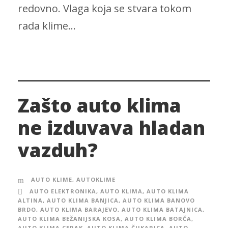
redovno. Vlaga koja se stvara tokom
rada klime...
Zašto auto klima
ne izduvava hladan
vazduh?
AUTO KLIME
,
AUTOKLIME
AUTO ELEKTRONIKA
,
AUTO KLIMA
,
AUTO KLIMA
ALTINA
,
AUTO KLIMA BANJICA
,
AUTO KLIMA BANOVO
BRDO
,
AUTO KLIMA BARAJEVO
,
AUTO KLIMA BATAJNICA
,
AUTO KLIMA BEŽANIJSKA KOSA
,
AUTO KLIMA BORČA
,
AUTO KLIMA CERAK
,
AUTO KLIMA ČUKARICA
,
AUTO