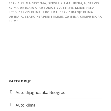
SERVIS KLIMA SISTEMA
,
SERVIS KLIMA UREĐAJA
,
SERVIS
KLIMA UREĐAJA U AUTOMOBILU
,
SERVIS KLIME PRED
LETO
,
SERVIS KLIME U KOLIMA
,
SERVISIRANJE KLIMA
UREĐAJA
,
SLABO HLAĐENJE KLIME
,
ZAMENA KOMPRESORA
KLIME
KATEGORIJE
Auto dijagnostika Beograd
Auto klima