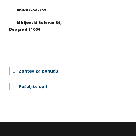
060/67-58-755
Mirijevski Bulevar 39,
Beograd 11060
Zahtev za ponudu
Pošaljite upit