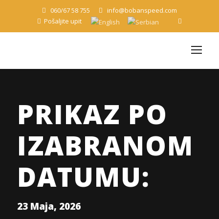
060/67 58 755
info@bobanspeed.com
Pošaljite upit
PRIKAZ PO
IZABRANOM
DATUMU:
23 Maja, 2026