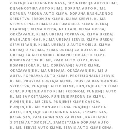
CURENJE RASHLADNOG GASA
,
DEZINFEKCIJA AUTO KLIME
,
DIJAGNOSTIKA AUTO KLIME
,
DOPUNA AUTO KLIME
,
DOPUNA FREONA AUTO KLIMA
,
DOPUNA RASHLADNOG
SREDSTVA
,
FREON ZA KLIMU
,
KLIMA SERVIS
,
KLIMA
SERVIS CENA
,
KLIMA U AUTOMOBILU
,
KLIMA UREĐAJ
HLAĐENJE
,
KLIMA UREĐAJ NE HLADI
,
KLIMA UREĐAJ
ODRŽAVANJE
,
KLIMA UREĐAJ POPRAVKA
,
KLIMA UREĐAJ
RASHLADNI GAS
,
KLIMA UREĐAJ SERVIS
,
KLIMA UREĐAJ
SERVISIRANJE
,
KLIMA UREĐAJ U AUTOMOBILU
,
KLIMA
UREĐAJ U KOLIMA
,
KLIMA UREĐAJ ZA AUTO
,
KLIMA
UREĐAJ ZA AUTOMOBIL
,
KOMPRESOR AUTO KLIME
,
KONDENZATOR KLIME
,
KVAR AUTO KLIME
,
KVAR
KOMPRESORA KLIME
,
ODRŽAVANJE AUTO KLIME
,
ODRŽAVANJE KLIMA UREĐAJA
,
ODRŽAVANJE KLIME U
AUTU
,
POPRAVKA AUTO KLIME
,
PROFESIONALNI SERVIS
KLIME
,
PROVERA CURENJA KLIME
,
PROVERA RASHLADNOG
SREDSTVA
,
PUNJENJE AUTO KLIME
,
PUNJENJE AUTO KLIME
CENA
,
PUNJENJE AUTO KLIME FREONOM
,
PUNJENJE AUTO
KLIME SAMOSTALNO
,
PUNJENJE FREONA ZA KLIMU
,
PUNJENJE KLIME CENA
,
PUNJENJE KLIME GASOM
,
PUNJENJE KLIME MANOMETROM
,
PUNJENJE KLIME U
AUTU
,
PUNJENJE RASHLADNOG GASA
,
R1234YF GAS
,
R134A GAS
,
RASHLADNI GAS ZA KLIMU
,
RASHLADNI
SISTEM AUTOMOBILA
,
SAMOSTALNA DOPUNA AUTO
KLIME
,
SERVIS AUTO KLIME
,
SERVIS AUTO KLIME CENA
,