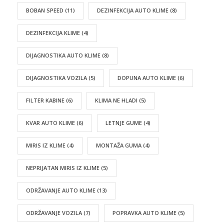
BOBAN SPEED
(11)
DEZINFEKCIJA AUTO KLIME
(8)
DEZINFEKCIJA KLIME
(4)
DIJAGNOSTIKA AUTO KLIME
(8)
DIJAGNOSTIKA VOZILA
(5)
DOPUNA AUTO KLIME
(6)
FILTER KABINE
(6)
KLIMA NE HLADI
(5)
KVAR AUTO KLIME
(6)
LETNJE GUME
(4)
MIRIS IZ KLIME
(4)
MONTAŽA GUMA
(4)
NEPRIJATAN MIRIS IZ KLIME
(5)
ODRŽAVANJE AUTO KLIME
(13)
ODRŽAVANJE VOZILA
(7)
POPRAVKA AUTO KLIME
(5)