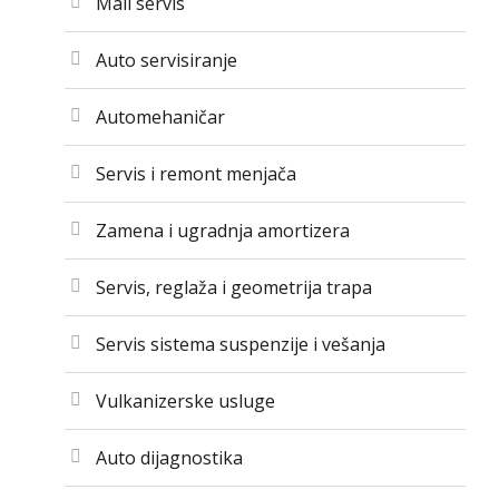
Mali servis
Auto servisiranje
Automehaničar
Servis i remont menjača
Zamena i ugradnja amortizera
Servis, reglaža i geometrija trapa
Servis sistema suspenzije i vešanja
Vulkanizerske usluge
Auto dijagnostika