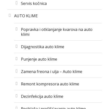
Servis kočnica
AUTO KLIME
Popravka i otklanjanje kvarova na auto
klimi
Dijagnostika auto klime
Punjenje auto klime
Zamena freona i ulja – Auto klime
Remont kompresora auto klime
Dezinfekcija auto klime
Reciklaža i prečišćavanje auto klime