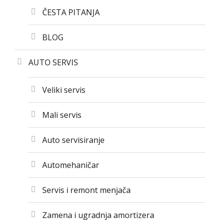
ČESTA PITANJA
BLOG
AUTO SERVIS
Veliki servis
Mali servis
Auto servisiranje
Automehaničar
Servis i remont menjača
Zamena i ugradnja amortizera