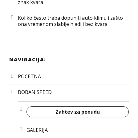
znak kvara
Koliko često treba dopuniti auto klimu i zašto
ona vremenom slabije hladi i bez kvara
NAVIGACIJA:
POČETNA
BOBAN SPEED
Zahtev za ponudu
GALERIJA