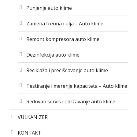
Punjenje auto klime
Zamena freona i ulja – Auto klime
Remont kompresora auto klime
Dezinfekcija auto klime
Reciklaža i prečišćavanje auto klime
Testiranje i merenje kapaciteta – Auto klime
Redovan servis i održavanje auto klime
VULKANIZER
KONTAKT