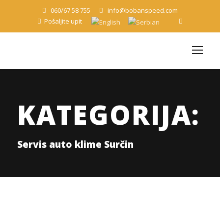
060/67 58 755
info@bobanspeed.com
Pošaljite upit
KATEGORIJA:
Servis auto klime Surčin