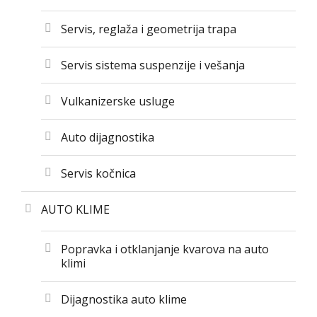
Servis, reglaža i geometrija trapa
Servis sistema suspenzije i vešanja
Vulkanizerske usluge
Auto dijagnostika
Servis kočnica
AUTO KLIME
Popravka i otklanjanje kvarova na auto
klimi
Dijagnostika auto klime