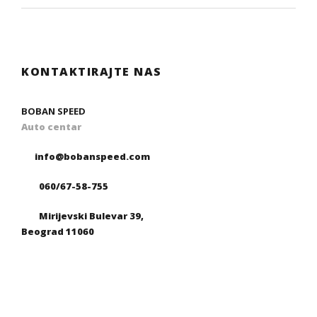
KONTAKTIRAJTE NAS
BOBAN SPEED
Auto centar
info@bobanspeed.com
060/67-58-755
Mirijevski Bulevar 39,
Beograd 11060