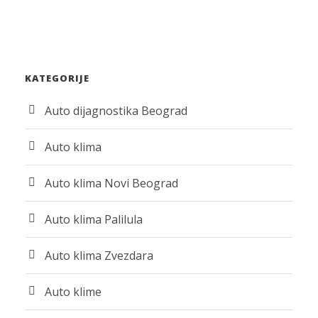
KATEGORIJE
Auto dijagnostika Beograd
Auto klima
Auto klima Novi Beograd
Auto klima Palilula
Auto klima Zvezdara
Auto klime