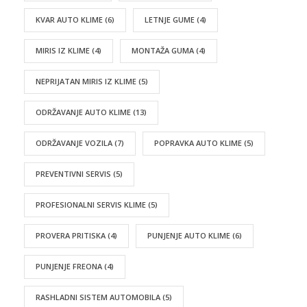
KVAR AUTO KLIME
(6)
LETNJE GUME
(4)
MIRIS IZ KLIME
(4)
MONTAŽA GUMA
(4)
NEPRIJATAN MIRIS IZ KLIME
(5)
ODRŽAVANJE AUTO KLIME
(13)
ODRŽAVANJE VOZILA
(7)
POPRAVKA AUTO KLIME
(5)
PREVENTIVNI SERVIS
(5)
PROFESIONALNI SERVIS KLIME
(5)
PROVERA PRITISKA
(4)
PUNJENJE AUTO KLIME
(6)
PUNJENJE FREONA
(4)
RASHLADNI SISTEM AUTOMOBILA
(5)