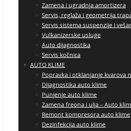
Zamena i ugradnja amortizera
Servis, reglaža i geometrija trap
Servis sistema suspenzije i veša
Vulkanizerske usluge
Auto dijagnostika
Servis kočnica
AUTO KLIME
Popravka i otklanjanje kvarova n
Dijagnostika auto klime
Punjenje auto klime
Zamena freona i ulja – Auto kli
Remont kompresora auto klime
Dezinfekcija auto klime