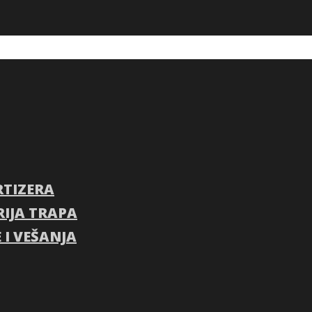
RTIZERA
RIJA TRAPA
 I VEŠANJA