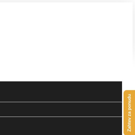
Zahtev za ponudu